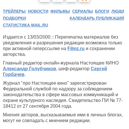
ТРЕЙЛЕРЫ
НОВОСТИ
ФИЛЬМЫ
СЕРИАЛЫ
БЛОГИ
ЛЮДИ
ПОДБОРКИ
КАЛЕНДАРЬ ПУБЛИКАЦИЙ
СТАТИСТИКА MAIL.RU
Издается с 13/03/2000 :: Перепечатка материалов без
уведомления и разрешения редакции возможна только
при активной гиперссылке на
Filmz.ru
и сохранении
авторства.
Главный редактор онлайн-журнала Настоящее КИНО
Александр Голубчиков
, шеф-редактор
Сергей
Горбачев
.
Журнал "про Настоящее кино" зарегистрирован
Федеральной службой по надзору за соблюдением
законодательства в сфере массовых коммуникаций и
охране культурного наследия. Свидетельство ПИ № 77-
18412 от 27 сентября 2004 года.
Мнения авторов, высказываемые ими в личных блогах,
могут не совпадать с мнением редакции.