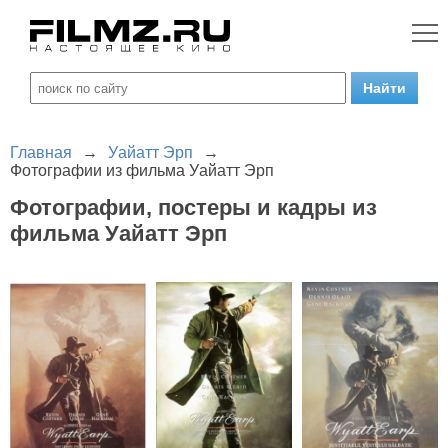
Главная
→
Уайатт Эрп
→
Фотографии из фильма Уайатт Эрп
Фотографии, постеры и кадры из
фильма Уайатт Эрп