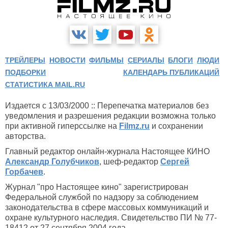
ТРЕЙЛЕРЫ
НОВОСТИ
ФИЛЬМЫ
СЕРИАЛЫ
БЛОГИ
ЛЮДИ
ПОДБОРКИ
КАЛЕНДАРЬ ПУБЛИКАЦИЙ
СТАТИСТИКА MAIL.RU
Издается с 13/03/2000 :: Перепечатка материалов без
уведомления и разрешения редакции возможна только
при активной гиперссылке на
Filmz.ru
и сохранении
авторства.
Главный редактор онлайн-журнала Настоящее КИНО
Александр Голубчиков
, шеф-редактор
Сергей
Горбачев
.
Журнал "про Настоящее кино" зарегистрирован
Федеральной службой по надзору за соблюдением
законодательства в сфере массовых коммуникаций и
охране культурного наследия. Свидетельство ПИ № 77-
18412 от 27 сентября 2004 года.