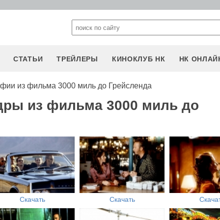
СТАТЬИ
ТРЕЙЛЕРЫ
КИНОКЛУБ НК
НК ОНЛАЙ
фии из фильма 3000 миль до Грейсленда
дры из фильма 3000 миль до
Скачать
Скачать
Скача