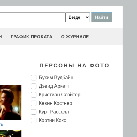
Н
ГРАФИК ПРОКАТА
О ЖУРНАЛЕ
ПЕРСОНЫ НА ФОТО
Буким Вудбайн
Дэвид Аркетт
Кристиан Слэйтер
Кевин Костнер
Курт Расселл
Кортни Кокс
ть