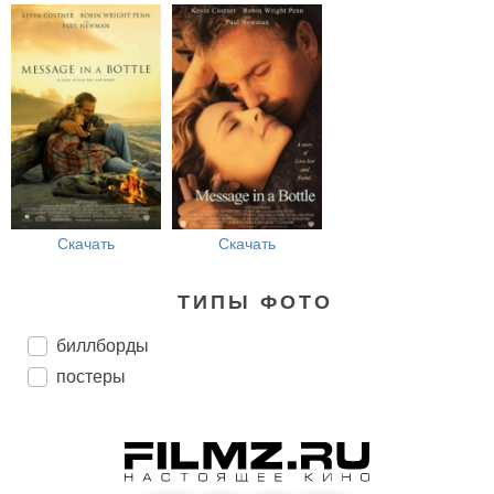
Скачать
Скачать
ТИПЫ ФОТО
биллборды
постеры