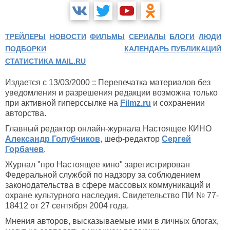
ТРЕЙЛЕРЫ
НОВОСТИ
ФИЛЬМЫ
СЕРИАЛЫ
БЛОГИ
ЛЮДИ
ПОДБОРКИ
КАЛЕНДАРЬ ПУБЛИКАЦИЙ
СТАТИСТИКА MAIL.RU
Издается с 13/03/2000 :: Перепечатка материалов без
уведомления и разрешения редакции возможна только
при активной гиперссылке на
Filmz.ru
и сохранении
авторства.
Главный редактор онлайн-журнала Настоящее КИНО
Александр Голубчиков
, шеф-редактор
Сергей
Горбачев
.
Журнал "про Настоящее кино" зарегистрирован
Федеральной службой по надзору за соблюдением
законодательства в сфере массовых коммуникаций и
охране культурного наследия. Свидетельство ПИ № 77-
18412 от 27 сентября 2004 года.
Мнения авторов, высказываемые ими в личных блогах,