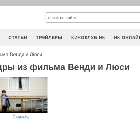
СТАТЬИ
ТРЕЙЛЕРЫ
КИНОКЛУБ НК
НК ОНЛАЙ
ьма Венди и Люси
дры из фильма Венди и Люси
Скачать