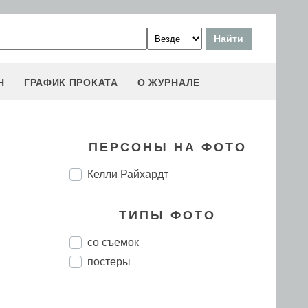
Н
ГРАФИК ПРОКАТА
О ЖУРНАЛЕ
ПЕРСОНЫ НА ФОТО
Келли Райхардт
ТИПЫ ФОТО
со съемок
постеры