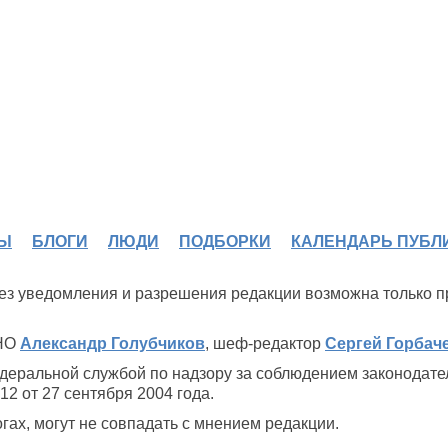
Ы
БЛОГИ
ЛЮДИ
ПОДБОРКИ
КАЛЕНДАРЬ ПУБЛ
 без уведомления и разрешения редакции возможна только 
ИНО
Александр Голубчиков
, шеф-редактор
Сергей Горбач
деральной службой по надзору за соблюдением законодате
2 от 27 сентября 2004 года.
ах, могут не совпадать с мнением редакции.