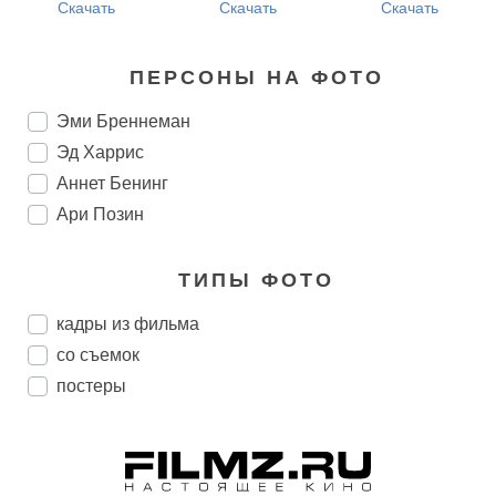
Скачать
Скачать
Скачать
ПЕРСОНЫ НА ФОТО
Эми Бреннеман
Эд Харрис
Аннет Бенинг
Ари Позин
ТИПЫ ФОТО
кадры из фильма
со съемок
постеры