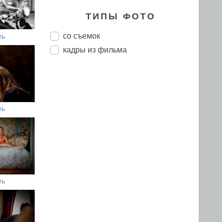
ТИПЫ ФОТО
со съемок
ть
кадры из фильма
ть
ть