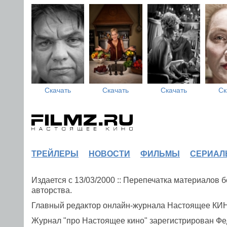
Скачать
Скачать
Скачать
Ск
ТРЕЙЛЕРЫ
НОВОСТИ
ФИЛЬМЫ
СЕРИАЛ
Издается с 13/03/2000 :: Перепечатка материалов
авторства.
Главный редактор онлайн-журнала Настоящее К
Журнал "про Настоящее кино" зарегистрирован Фе