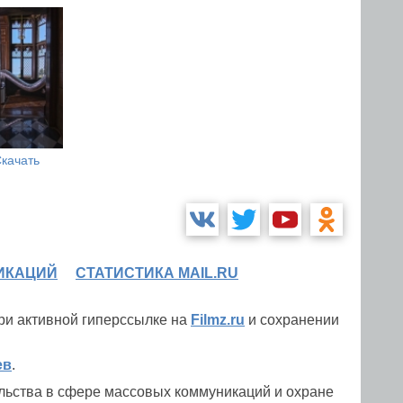
качать
ИКАЦИЙ
СТАТИСТИКА MAIL.RU
при активной гиперссылке на
Filmz.ru
и сохранении
ев
.
льства в сфере массовых коммуникаций и охране