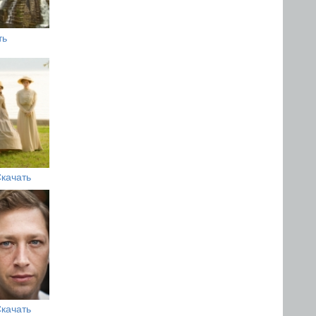
ть
качать
качать