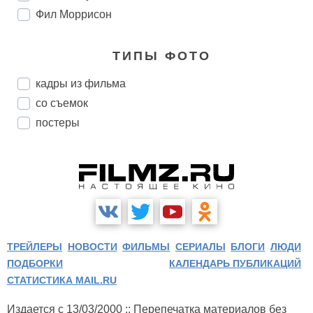
Фил Моррисон
ТИПЫ ФОТО
кадры из фильма
со съемок
постеры
ТРЕЙЛЕРЫ
НОВОСТИ
ФИЛЬМЫ
СЕРИАЛЫ
БЛОГИ
ЛЮДИ
ПОДБОРКИ
КАЛЕНДАРЬ ПУБЛИКАЦИЙ
СТАТИСТИКА MAIL.RU
Издается с 13/03/2000 :: Перепечатка материалов без