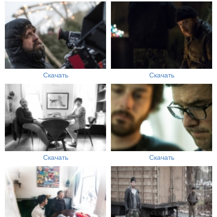
Скачать
Скачать
Скачать
Скачать