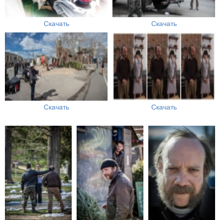
Скачать
Скачать
Скачать
Скачать