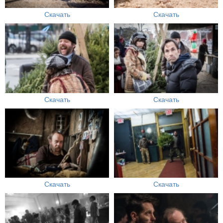
Скачать
Скачать
Скачать
Скачать
Скачать
Скачать