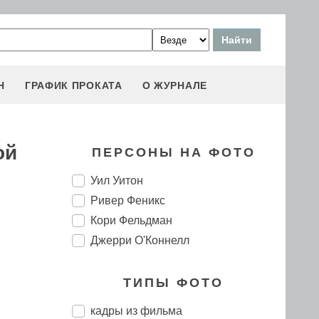
Н
ГРАФИК ПРОКАТА
О ЖУРНАЛЕ
ой
ПЕРСОНЫ НА ФОТО
Уил Уитон
Ривер Феникс
Кори Фельдман
Джерри О'Коннелл
ТИПЫ ФОТО
кадры из фильма