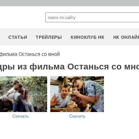
СТАТЬИ
ТРЕЙЛЕРЫ
КИНОКЛУБ НК
НК ОНЛАЙ
фильма Останься со мной
дры из фильма Останься со мн
Скачать
Скачать