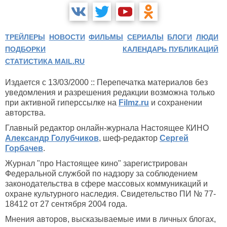
ТРЕЙЛЕРЫ
НОВОСТИ
ФИЛЬМЫ
СЕРИАЛЫ
БЛОГИ
ЛЮДИ
ПОДБОРКИ
КАЛЕНДАРЬ ПУБЛИКАЦИЙ
СТАТИСТИКА MAIL.RU
Издается с 13/03/2000 :: Перепечатка материалов без
уведомления и разрешения редакции возможна только
при активной гиперссылке на
Filmz.ru
и сохранении
авторства.
Главный редактор онлайн-журнала Настоящее КИНО
Александр Голубчиков
, шеф-редактор
Сергей
Горбачев
.
Журнал "про Настоящее кино" зарегистрирован
Федеральной службой по надзору за соблюдением
законодательства в сфере массовых коммуникаций и
охране культурного наследия. Свидетельство ПИ № 77-
18412 от 27 сентября 2004 года.
Мнения авторов, высказываемые ими в личных блогах,