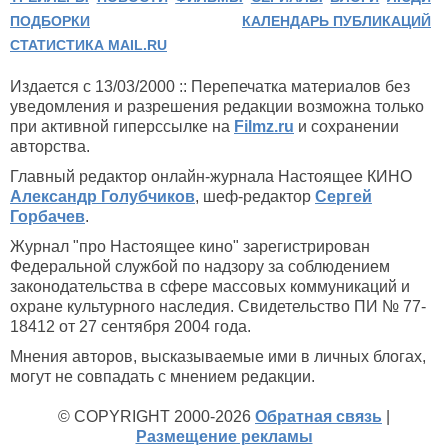
ПОДБОРКИ
КАЛЕНДАРЬ ПУБЛИКАЦИЙ
СТАТИСТИКА MAIL.RU
Издается с 13/03/2000 :: Перепечатка материалов без
уведомления и разрешения редакции возможна только
при активной гиперссылке на
Filmz.ru
и сохранении
авторства.
Главный редактор онлайн-журнала Настоящее КИНО
Александр Голубчиков
, шеф-редактор
Сергей
Горбачев
.
Журнал "про Настоящее кино" зарегистрирован
Федеральной службой по надзору за соблюдением
законодательства в сфере массовых коммуникаций и
охране культурного наследия. Свидетельство ПИ № 77-
18412 от 27 сентября 2004 года.
Мнения авторов, высказываемые ими в личных блогах,
могут не совпадать с мнением редакции.
© COPYRIGHT 2000-2026
Обратная связь
|
Размещение рекламы