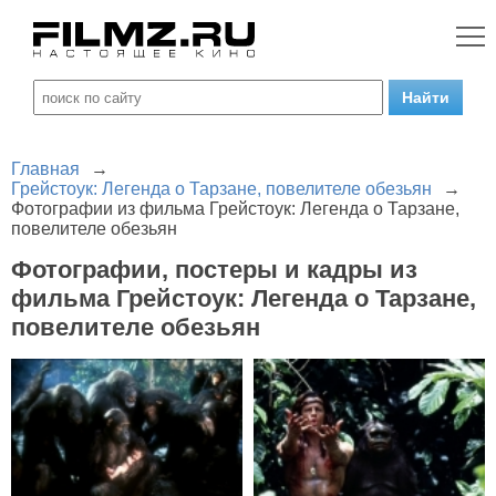
Главная
→
Грейстоук: Легенда о Тарзане, повелителе обезьян
→
Фотографии из фильма Грейстоук: Легенда о Тарзане,
повелителе обезьян
Фотографии, постеры и кадры из
фильма Грейстоук: Легенда о Тарзане,
повелителе обезьян