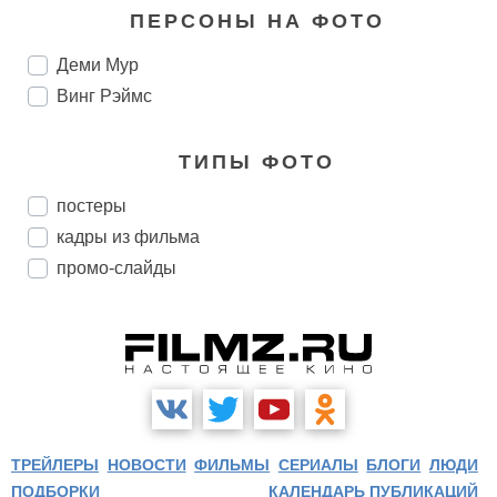
ПЕРСОНЫ НА ФОТО
Деми Мур
Винг Рэймс
ТИПЫ ФОТО
постеры
кадры из фильма
промо-слайды
ТРЕЙЛЕРЫ
НОВОСТИ
ФИЛЬМЫ
СЕРИАЛЫ
БЛОГИ
ЛЮДИ
ПОДБОРКИ
КАЛЕНДАРЬ ПУБЛИКАЦИЙ