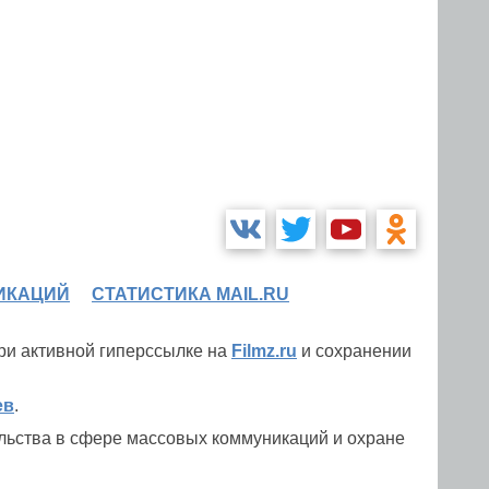
ИКАЦИЙ
СТАТИСТИКА MAIL.RU
при активной гиперссылке на
Filmz.ru
и сохранении
ев
.
льства в сфере массовых коммуникаций и охране