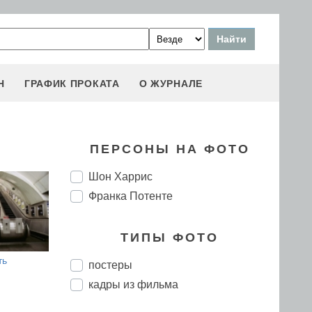
Н
ГРАФИК ПРОКАТА
О ЖУРНАЛЕ
ПЕРСОНЫ НА ФОТО
Шон Харрис
Франка Потенте
ТИПЫ ФОТО
ть
постеры
кадры из фильма