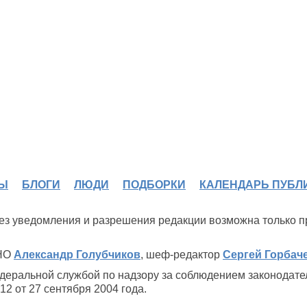
Ы
БЛОГИ
ЛЮДИ
ПОДБОРКИ
КАЛЕНДАРЬ ПУБЛ
 без уведомления и разрешения редакции возможна только 
ИНО
Александр Голубчиков
, шеф-редактор
Сергей Горбач
деральной службой по надзору за соблюдением законодате
2 от 27 сентября 2004 года.