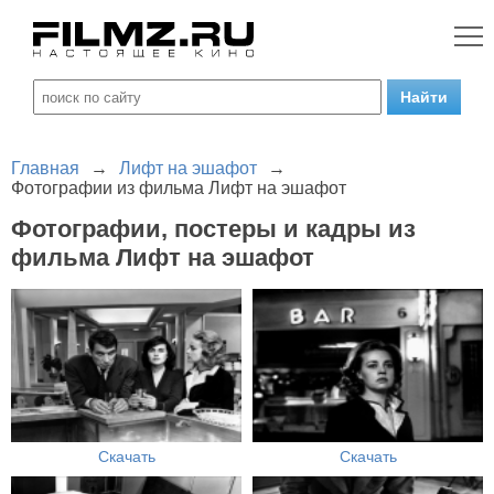
Главная
→
Лифт на эшафот
→
Фотографии из фильма Лифт на эшафот
Фотографии, постеры и кадры из
фильма Лифт на эшафот
Скачать
Скачать