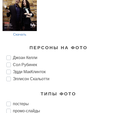
Скачать
ПЕРСОНЫ НА ФОТО
Джоан Келли
Сол Рубинек
Эдди МакКлинток
Эллисон Скальотти
ТИПЫ ФОТО
постеры
промо-слайды