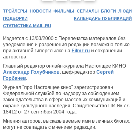
ТРЕЙЛЕРЫ
НОВОСТИ
ФИЛЬМЫ
СЕРИАЛЫ
БЛОГИ
ЛЮДИ
ПОДБОРКИ
КАЛЕНДАРЬ ПУБЛИКАЦИЙ
СТАТИСТИКА MAIL.RU
Издается с 13/03/2000 :: Перепечатка материалов без
уведомления и разрешения редакции возможна только
при активной гиперссылке на
Filmz.ru
и сохранении
авторства.
Главный редактор онлайн-журнала Настоящее КИНО
Александр Голубчиков
, шеф-редактор
Сергей
Горбачев
.
Журнал "про Настоящее кино" зарегистрирован
Федеральной службой по надзору за соблюдением
законодательства в сфере массовых коммуникаций и
охране культурного наследия. Свидетельство ПИ № 77-
18412 от 27 сентября 2004 года.
Мнения авторов, высказываемые ими в личных блогах,
могут не совпадать с мнением редакции.