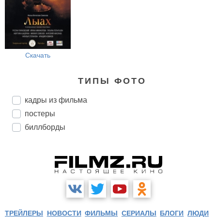
Скачать
ТИПЫ ФОТО
кадры из фильма
постеры
биллборды
ТРЕЙЛЕРЫ
НОВОСТИ
ФИЛЬМЫ
СЕРИАЛЫ
БЛОГИ
ЛЮДИ