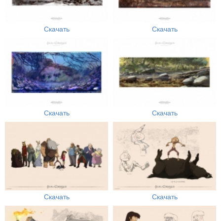
Скачать
Скачать
Скачать
Скачать
Скачать
Скачать