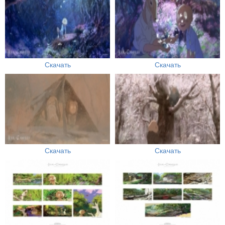
Скачать
Скачать
Скачать
Скачать