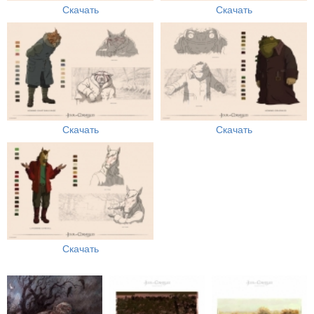
Скачать
Скачать
Скачать
Скачать
Скачать