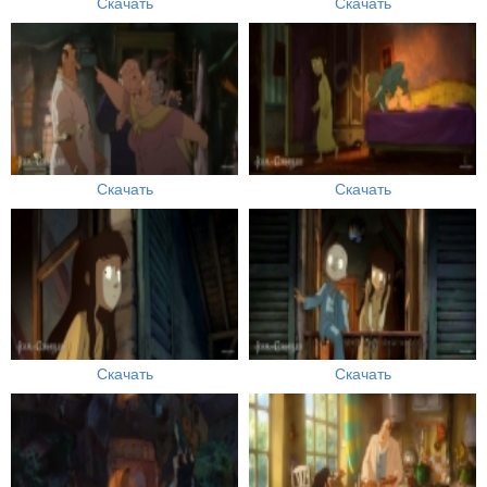
Скачать
Скачать
Скачать
Скачать
Скачать
Скачать