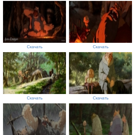
Скачать
Скачать
Скачать
Скачать