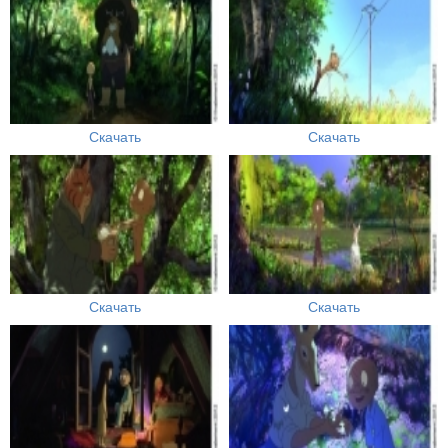
Скачать
Скачать
Скачать
Скачать