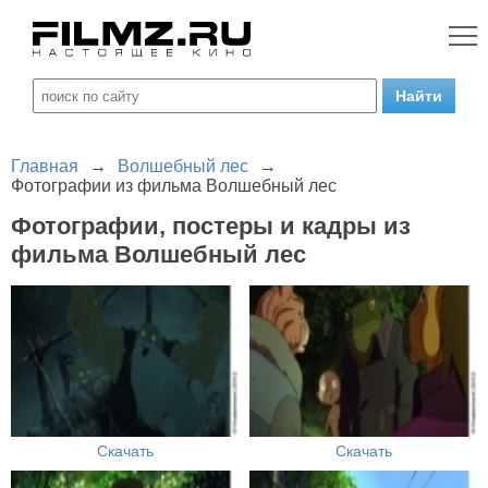
Главная
→
Волшебный лес
→
Фотографии из фильма Волшебный лес
Фотографии, постеры и кадры из
фильма Волшебный лес
Скачать
Скачать