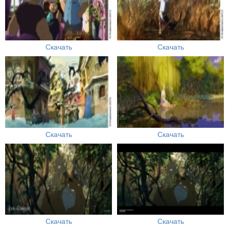
Скачать
Скачать
Скачать
Скачать
Скачать
Скачать