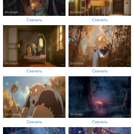
Скачать
Скачать
Скачать
Скачать
Скачать
Скачать