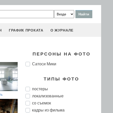
Н
ГРАФИК ПРОКАТА
О ЖУРНАЛЕ
ПЕРСОНЫ НА ФОТО
Сатоси Мики
ТИПЫ ФОТО
постеры
ть
локализованные
со съемок
кадры из фильма