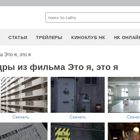
СТАТЬИ
ТРЕЙЛЕРЫ
КИНОКЛУБ НК
НК ОНЛАЙ
 Это я, это я
ры из фильма Это я, это я
Скачать
Скачать
Скача