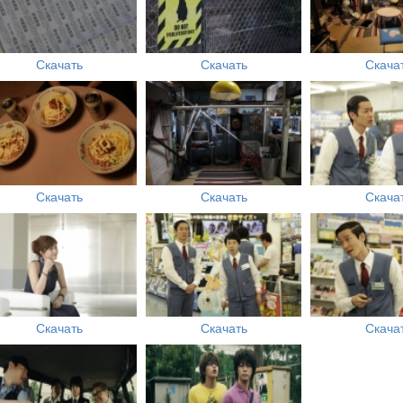
Скачать
Скачать
Скача
Скачать
Скачать
Скача
Скачать
Скачать
Скача