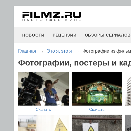
НОВОСТИ
РЕЦЕНЗИИ
ОБЗОРЫ СЕРИАЛОВ
Главная
→
Это я, это я
→
Фотографии из фильма
Фотографии, постеры и кад
Скачать
Скачать