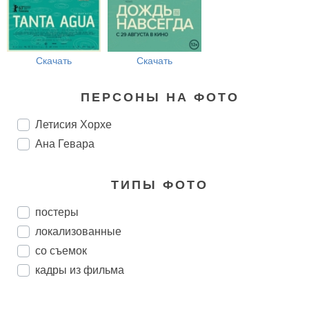
Скачать
Скачать
ПЕРСОНЫ НА ФОТО
Летисия Хорхе
Ана Гевара
ТИПЫ ФОТО
постеры
локализованные
со съемок
кадры из фильма