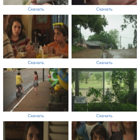
Скачать
Скачать
Скачать
Скачать
Скачать
Скачать