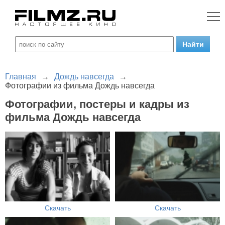
Главная
→
Дождь навсегда
→
Фотографии из фильма Дождь навсегда
Фотографии, постеры и кадры из
фильма Дождь навсегда
Скачать
Скачать