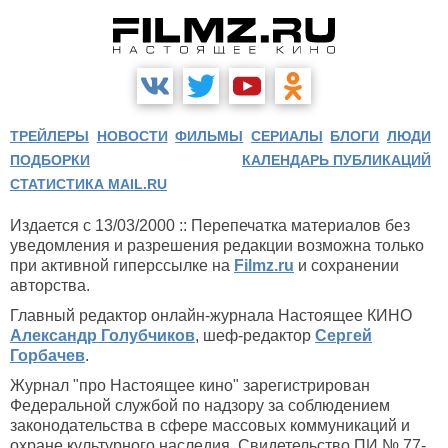
ТРЕЙЛЕРЫ
НОВОСТИ
ФИЛЬМЫ
СЕРИАЛЫ
БЛОГИ
ЛЮДИ
ПОДБОРКИ
КАЛЕНДАРЬ ПУБЛИКАЦИЙ
СТАТИСТИКА MAIL.RU
Издается с 13/03/2000 :: Перепечатка материалов без
уведомления и разрешения редакции возможна только
при активной гиперссылке на
Filmz.ru
и сохранении
авторства.
Главный редактор онлайн-журнала Настоящее КИНО
Александр Голубчиков
, шеф-редактор
Сергей
Горбачев
.
Журнал "про Настоящее кино" зарегистрирован
Федеральной службой по надзору за соблюдением
законодательства в сфере массовых коммуникаций и
охране культурного наследия. Свидетельство ПИ № 77-