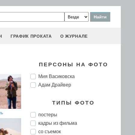
Н
ГРАФИК ПРОКАТА
О ЖУРНАЛЕ
ПЕРСОНЫ НА ФОТО
Мия Васиковска
Адам Драйвер
ТИПЫ ФОТО
ть
постеры
кадры из фильма
со съемок