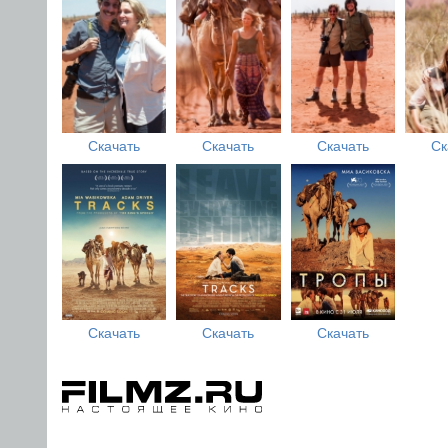
Скачать
Скачать
Скачать
Ск
Скачать
Скачать
Скачать