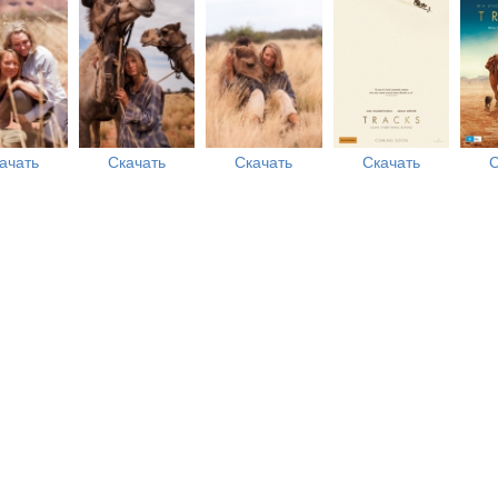
ачать
Скачать
Скачать
Скачать
С