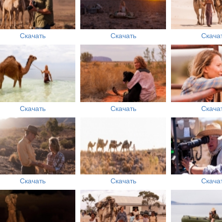
Скачать
Скачать
Скача
Скачать
Скачать
Скача
Скачать
Скачать
Скача