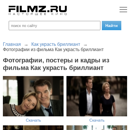
Главная
→
Как украсть бриллиант
→
Фотографии из фильма Как украсть бриллиант
Фотографии, постеры и кадры из
фильма Как украсть бриллиант
Скачать
Скачать