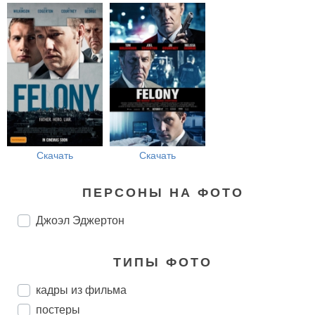
Скачать
Скачать
ПЕРСОНЫ НА ФОТО
Джоэл Эджертон
ТИПЫ ФОТО
кадры из фильма
постеры