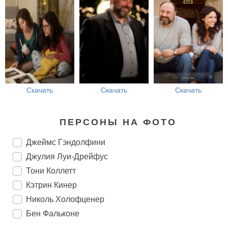
Скачать
Скачать
Скачать
ПЕРСОНЫ НА ФОТО
Джеймс Гэндолфини
Джулия Луи-Дрейфус
Тони Коллетт
Кэтрин Кинер
Николь Холофценер
Бен Фальконе