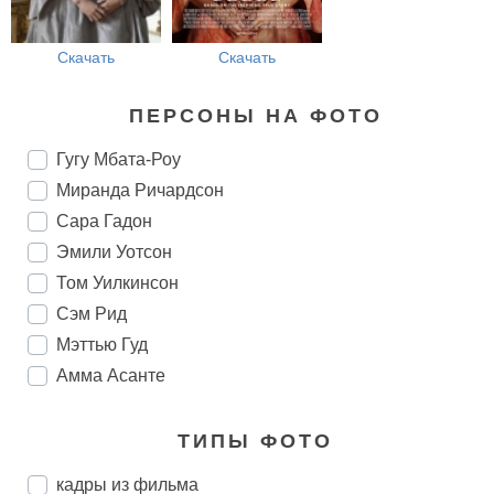
Скачать
Скачать
ПЕРСОНЫ НА ФОТО
Гугу Мбата-Роу
Миранда Ричардсон
Сара Гадон
Эмили Уотсон
Том Уилкинсон
Сэм Рид
Мэттью Гуд
Амма Асанте
ТИПЫ ФОТО
кадры из фильма