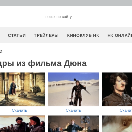
СТАТЬИ
ТРЕЙЛЕРЫ
КИНОКЛУБ НК
НК ОНЛАЙ
на
адры из фильма Дюна
Скачать
Скачать
Скача