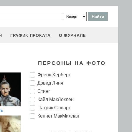
Н
ГРАФИК ПРОКАТА
О ЖУРНАЛЕ
ПЕРСОНЫ НА ФОТО
Френк Херберт
Дэвид Линч
Стинг
Кайл МакЛоклен
Патрик Стюарт
ть
Кеннет МакМиллан