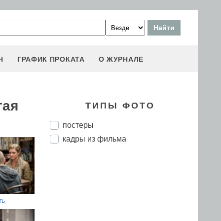
Н
ГРАФИК ПРОКАТА
О ЖУРНАЛЕ
тая
ТИПЫ ФОТО
постеры
кадры из фильма
ть