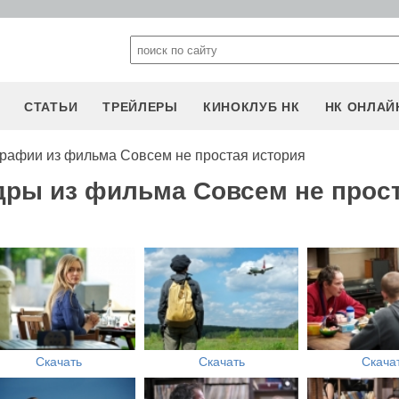
СТАТЬИ
ТРЕЙЛЕРЫ
КИНОКЛУБ НК
НК ОНЛАЙ
рафии из фильма Совсем не простая история
дры из фильма Совсем не прос
Скачать
Скачать
Скача