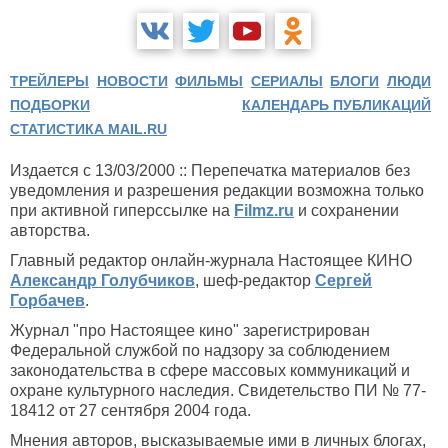
ТРЕЙЛЕРЫ
НОВОСТИ
ФИЛЬМЫ
СЕРИАЛЫ
БЛОГИ
ЛЮДИ
ПОДБОРКИ
КАЛЕНДАРЬ ПУБЛИКАЦИЙ
СТАТИСТИКА MAIL.RU
Издается с 13/03/2000 :: Перепечатка материалов без
уведомления и разрешения редакции возможна только
при активной гиперссылке на
Filmz.ru
и сохранении
авторства.
Главный редактор онлайн-журнала Настоящее КИНО
Александр Голубчиков
, шеф-редактор
Сергей
Горбачев
.
Журнал "про Настоящее кино" зарегистрирован
Федеральной службой по надзору за соблюдением
законодательства в сфере массовых коммуникаций и
охране культурного наследия. Свидетельство ПИ № 77-
18412 от 27 сентября 2004 года.
Мнения авторов, высказываемые ими в личных блогах,