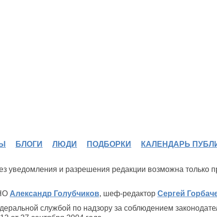
Ы
БЛОГИ
ЛЮДИ
ПОДБОРКИ
КАЛЕНДАРЬ ПУБЛ
 без уведомления и разрешения редакции возможна только 
ИНО
Александр Голубчиков
, шеф-редактор
Сергей Горбач
деральной службой по надзору за соблюдением законодате