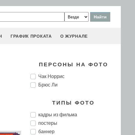
Н
ГРАФИК ПРОКАТА
О ЖУРНАЛЕ
ПЕРСОНЫ НА ФОТО
Чак Норрис
Брюс Ли
ТИПЫ ФОТО
кадры из фильма
постеры
баннер