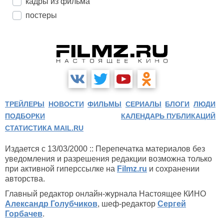
кадры из фильма
постеры
ТРЕЙЛЕРЫ
НОВОСТИ
ФИЛЬМЫ
СЕРИАЛЫ
БЛОГИ
ЛЮДИ
ПОДБОРКИ
КАЛЕНДАРЬ ПУБЛИКАЦИЙ
СТАТИСТИКА MAIL.RU
Издается с 13/03/2000 :: Перепечатка материалов без
уведомления и разрешения редакции возможна только
при активной гиперссылке на
Filmz.ru
и сохранении
авторства.
Главный редактор онлайн-журнала Настоящее КИНО
Александр Голубчиков
, шеф-редактор
Сергей
Горбачев
.