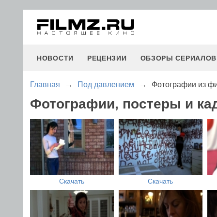
НОВОСТИ
РЕЦЕНЗИИ
ОБЗОРЫ СЕРИАЛОВ
Главная
→
Под давлением
→
Фотографии из ф
Фотографии, постеры и к
Скачать
Скачать