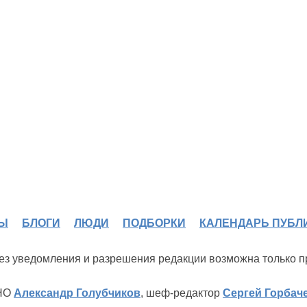
Ы
БЛОГИ
ЛЮДИ
ПОДБОРКИ
КАЛЕНДАРЬ ПУБЛ
 без уведомления и разрешения редакции возможна только 
ИНО
Александр Голубчиков
, шеф-редактор
Сергей Горбач