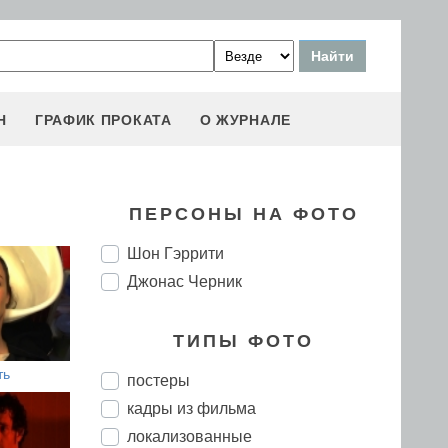
Н
ГРАФИК ПРОКАТА
О ЖУРНАЛЕ
ПЕРСОНЫ НА ФОТО
Шон Гэррити
Джонас Черник
ТИПЫ ФОТО
ть
постеры
кадры из фильма
локализованные