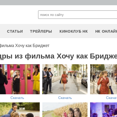
СТАТЬИ
ТРЕЙЛЕРЫ
КИНОКЛУБ НК
НК ОНЛАЙ
фильма Хочу как Бриджет
дры из фильма Хочу как Бридж
Скачать
Скачать
Скача