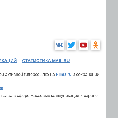
ИКАЦИЙ
СТАТИСТИКА MAIL.RU
при активной гиперссылке на
Filmz.ru
и сохранении
ев
.
льства в сфере массовых коммуникаций и охране