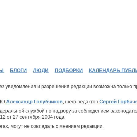
Ы
БЛОГИ
ЛЮДИ
ПОДБОРКИ
КАЛЕНДАРЬ ПУБЛ
 без уведомления и разрешения редакции возможна только 
ИНО
Александр Голубчиков
, шеф-редактор
Сергей Горбач
деральной службой по надзору за соблюдением законодате
2 от 27 сентября 2004 года.
ах, могут не совпадать с мнением редакции.