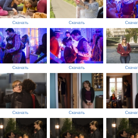
Скачать
Скачать
Скача
Скачать
Скачать
Скача
Скачать
Скачать
Скача