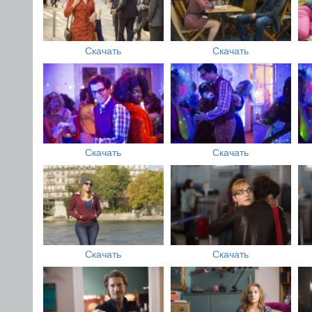
Скачать
Скачать
Скачать
Скачать
Скачать
Скачать