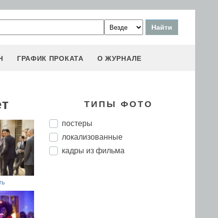
Н
ГРАФИК ПРОКАТА
О ЖУРНАЛЕ
ет
ТИПЫ ФОТО
постеры
локализованные
кадры из фильма
ть