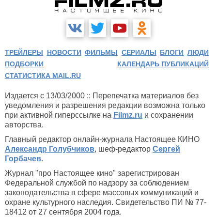
ТРЕЙЛЕРЫ
НОВОСТИ
ФИЛЬМЫ
СЕРИАЛЫ
БЛОГИ
ЛЮДИ
ПОДБОРКИ
КАЛЕНДАРЬ ПУБЛИКАЦИЙ
СТАТИСТИКА MAIL.RU
Издается с 13/03/2000 :: Перепечатка материалов без
уведомления и разрешения редакции возможна только
при активной гиперссылке на
Filmz.ru
и сохранении
авторства.
Главный редактор онлайн-журнала Настоящее КИНО
Александр Голубчиков
, шеф-редактор
Сергей
Горбачев
.
Журнал "про Настоящее кино" зарегистрирован
Федеральной службой по надзору за соблюдением
законодательства в сфере массовых коммуникаций и
охране культурного наследия. Свидетельство ПИ № 77-
18412 от 27 сентября 2004 года.