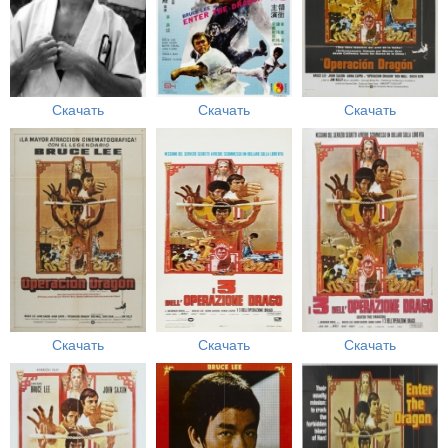
Скачать
Скачать
Скачать
Скачать
Скачать
Скачать