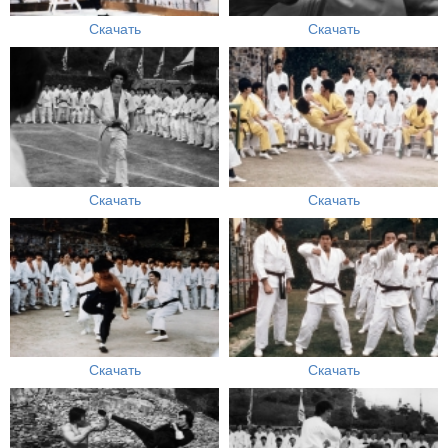
Скачать
Скачать
Скачать
Скачать
Скачать
Скачать