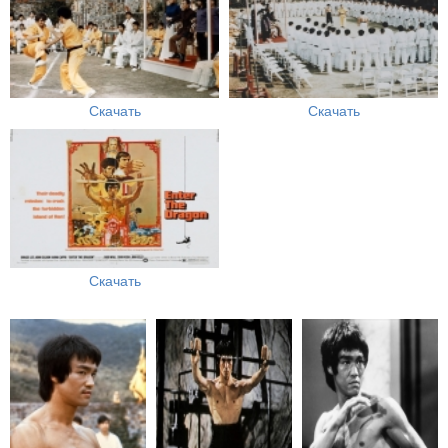
Скачать
Скачать
Скачать