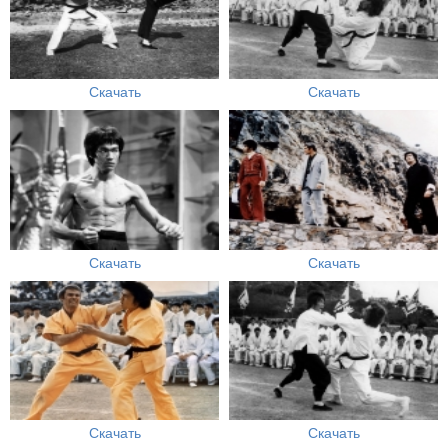
Скачать
Скачать
Скачать
Скачать
Скачать
Скачать