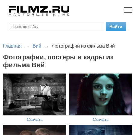
Главная
→
Вий
→
Фотографии из фильма Вий
Фотографии, постеры и кадры из
фильма Вий
Скачать
Скачать