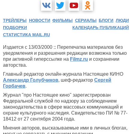
ТРЕЙЛЕРЫ
НОВОСТИ
ФИЛЬМЫ
СЕРИАЛЫ
БЛОГИ
ЛЮДИ
ПОДБОРКИ
КАЛЕНДАРЬ ПУБЛИКАЦИЙ
СТАТИСТИКА MAIL.RU
Издается с 13/03/2000 :: Перепечатка материалов без
уведомления и разрешения редакции возможна только
при активной гиперссылке на
Filmz.ru
и сохранении
авторства.
Главный редактор онлайн-журнала Настоящее КИНО
Александр Голубчиков
, шеф-редактор
Сергей
Горбачев
.
Журнал "про Настоящее кино" зарегистрирован
Федеральной службой по надзору за соблюдением
законодательства в сфере массовых коммуникаций и
охране культурного наследия. Свидетельство ПИ № 77-
18412 от 27 сентября 2004 года.
Мнения авторов, высказываемые ими в личных блогах,
могут не совпадать с мнением редакции.