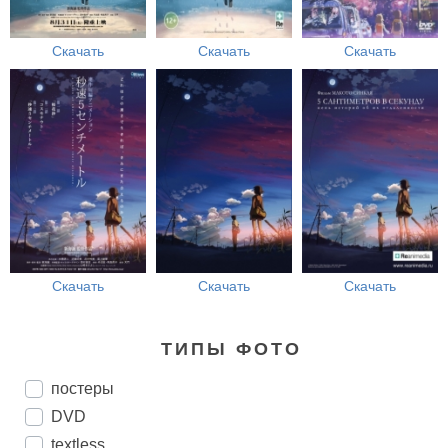
Скачать
Скачать
Скачать
Скачать
Скачать
Скачать
ТИПЫ ФОТО
постеры
DVD
textless