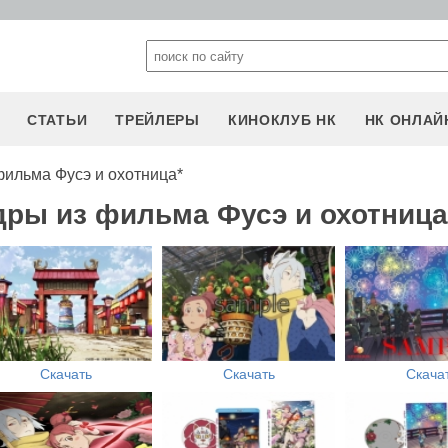
СТАТЬИ
ТРЕЙЛЕРЫ
КИНОКЛУБ НК
НК ОНЛАЙ
фильма Фусэ и охотница*
дры из фильма Фусэ и охотница
Скачать
Скачать
Скача