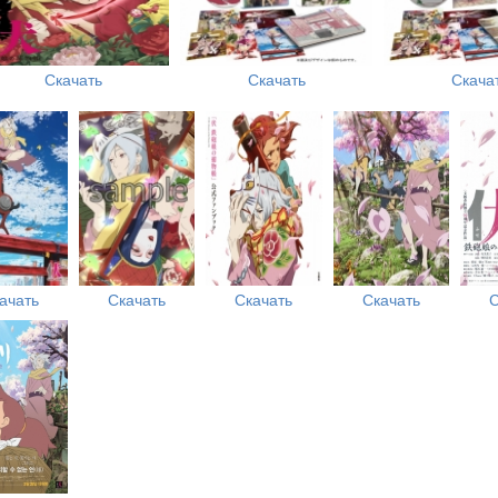
Скачать
Скачать
Скача
ачать
Скачать
Скачать
Скачать
С