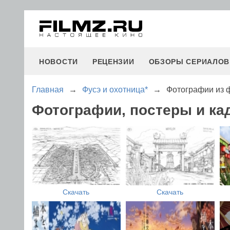
НОВОСТИ
РЕЦЕНЗИИ
ОБЗОРЫ СЕРИАЛОВ
Главная
→
Фусэ и охотница*
→
Фотографии из 
Фотографии, постеры и ка
Скачать
Скачать