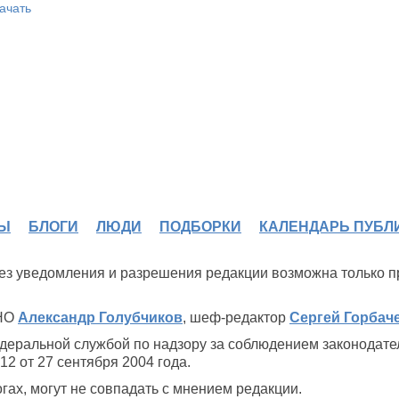
ачать
Ы
БЛОГИ
ЛЮДИ
ПОДБОРКИ
КАЛЕНДАРЬ ПУБЛ
 без уведомления и разрешения редакции возможна только 
ИНО
Александр Голубчиков
, шеф-редактор
Сергей Горбач
деральной службой по надзору за соблюдением законодате
2 от 27 сентября 2004 года.
ах, могут не совпадать с мнением редакции.