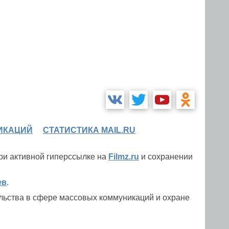
ИКАЦИЙ
СТАТИСТИКА MAIL.RU
при активной гиперссылке на
Filmz.ru
и сохранении
ев
.
льства в сфере массовых коммуникаций и охране