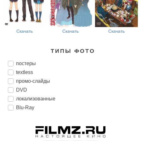
Скачать
Скачать
Скачать
ТИПЫ ФОТО
постеры
textless
промо-слайды
DVD
локализованные
Blu-Ray