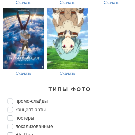
Скачать
Скачать
Скачать
Скачать
Скачать
ТИПЫ ФОТО
промо-слайды
концепт-арты
постеры
локализованные
Blu-Ray