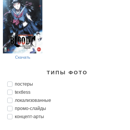
Скачать
ТИПЫ ФОТО
постеры
textless
локализованные
промо-слайды
концепт-арты