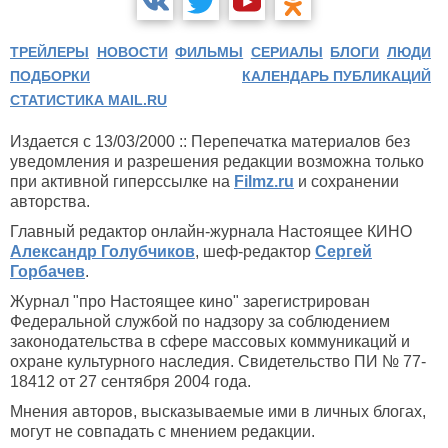
ТРЕЙЛЕРЫ
НОВОСТИ
ФИЛЬМЫ
СЕРИАЛЫ
БЛОГИ
ЛЮДИ
ПОДБОРКИ
КАЛЕНДАРЬ ПУБЛИКАЦИЙ
СТАТИСТИКА MAIL.RU
Издается с 13/03/2000 :: Перепечатка материалов без
уведомления и разрешения редакции возможна только
при активной гиперссылке на
Filmz.ru
и сохранении
авторства.
Главный редактор онлайн-журнала Настоящее КИНО
Александр Голубчиков
, шеф-редактор
Сергей
Горбачев
.
Журнал "про Настоящее кино" зарегистрирован
Федеральной службой по надзору за соблюдением
законодательства в сфере массовых коммуникаций и
охране культурного наследия. Свидетельство ПИ № 77-
18412 от 27 сентября 2004 года.
Мнения авторов, высказываемые ими в личных блогах,
могут не совпадать с мнением редакции.