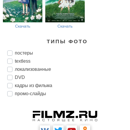
Скачать
Скачать
ТИПЫ ФОТО
постеры
textless
локализованные
DVD
кадры из фильма
промо-слайды