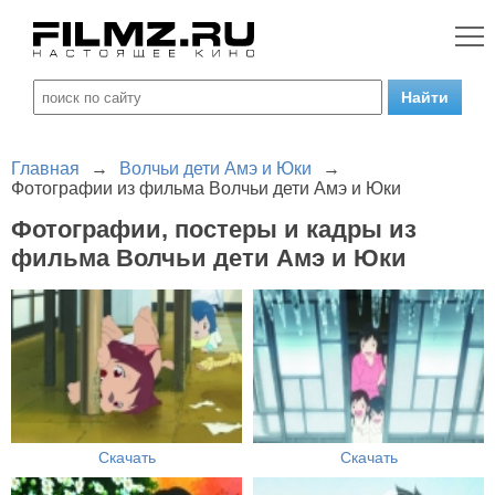
Главная
→
Волчьи дети Амэ и Юки
→
Фотографии из фильма Волчьи дети Амэ и Юки
Фотографии, постеры и кадры из
фильма Волчьи дети Амэ и Юки
Скачать
Скачать