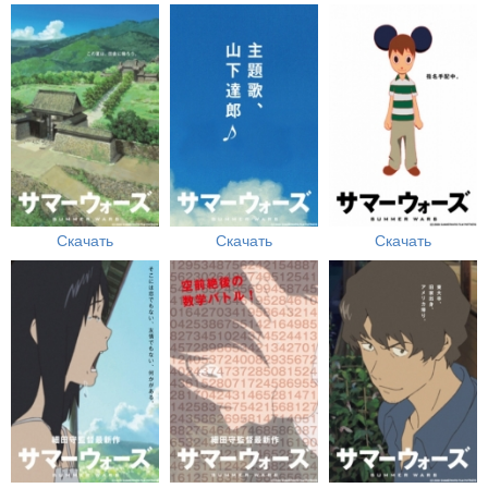
Скачать
Скачать
Скачать