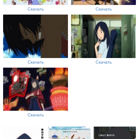
Скачать
Скачать
Скачать
Скачать
Скачать