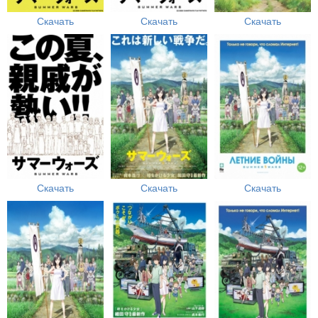
Скачать
Скачать
Скачать
Скачать
Скачать
Скачать