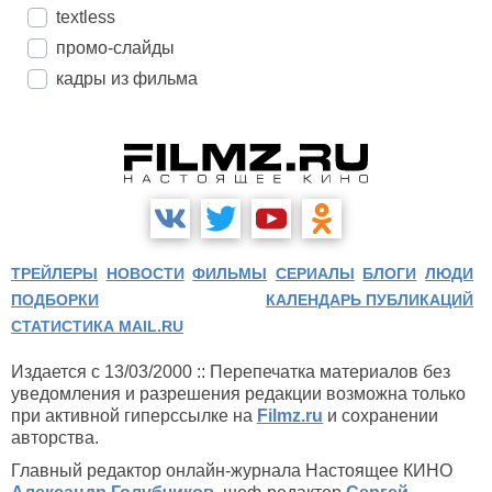
textless
промо-слайды
кадры из фильма
ТРЕЙЛЕРЫ
НОВОСТИ
ФИЛЬМЫ
СЕРИАЛЫ
БЛОГИ
ЛЮДИ
ПОДБОРКИ
КАЛЕНДАРЬ ПУБЛИКАЦИЙ
СТАТИСТИКА MAIL.RU
Издается с 13/03/2000 :: Перепечатка материалов без
уведомления и разрешения редакции возможна только
при активной гиперссылке на
Filmz.ru
и сохранении
авторства.
Главный редактор онлайн-журнала Настоящее КИНО