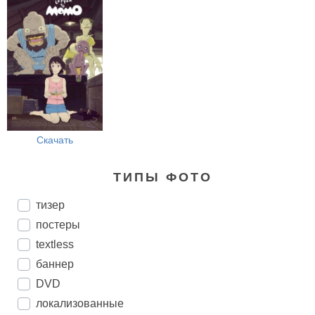
Скачать
ТИПЫ ФОТО
тизер
постеры
textless
баннер
DVD
локализованные