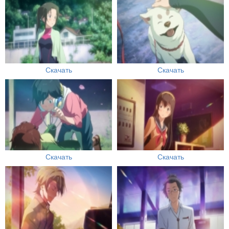
Скачать
Скачать
Скачать
Скачать