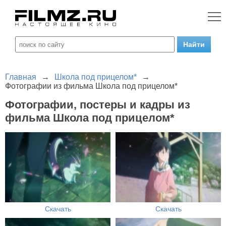
Главная
→
Школа под прицелом*
→
Фотографии из фильма Школа под прицелом*
Фотографии, постеры и кадры из
фильма Школа под прицелом*
Скачать
Скачать