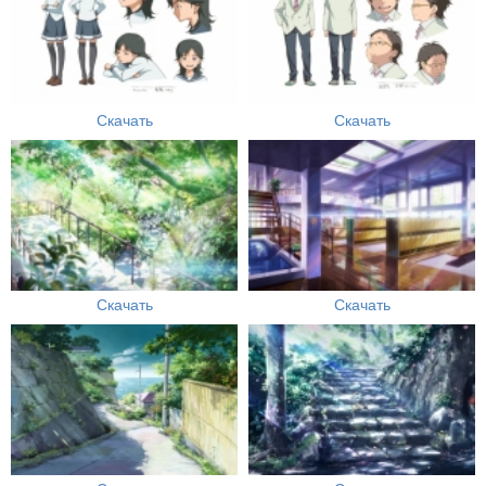
Скачать
Скачать
Скачать
Скачать