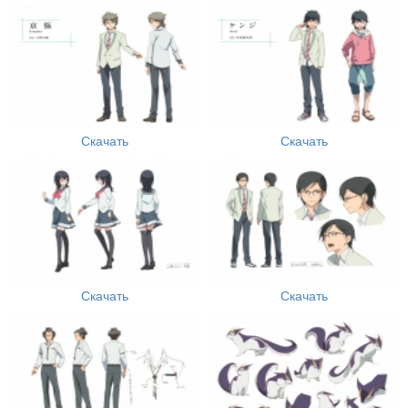
Скачать
Скачать
Скачать
Скачать