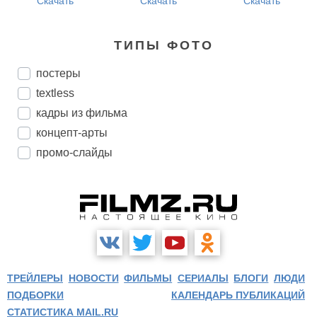
Скачать
Скачать
Скачать
ТИПЫ ФОТО
постеры
textless
кадры из фильма
концепт-арты
промо-слайды
ТРЕЙЛЕРЫ
НОВОСТИ
ФИЛЬМЫ
СЕРИАЛЫ
БЛОГИ
ЛЮДИ
ПОДБОРКИ
КАЛЕНДАРЬ ПУБЛИКАЦИЙ
СТАТИСТИКА MAIL.RU