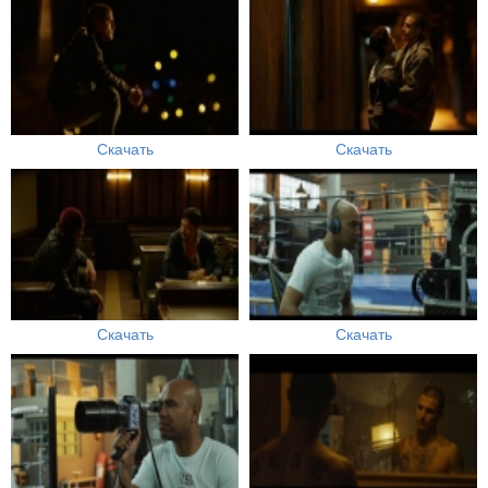
Скачать
Скачать
Скачать
Скачать