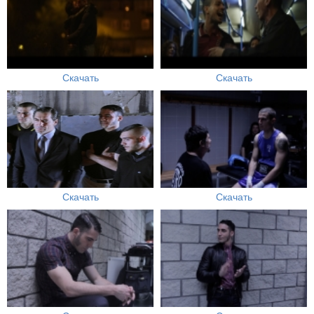
Скачать
Скачать
Скачать
Скачать