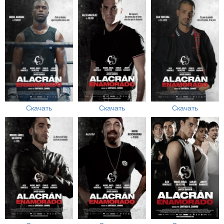
Скачать
Скачать
Скачать