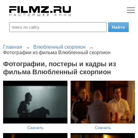
Главная
→
Влюбленный скорпион
→
Фотографии из фильма Влюбленный скорпион
Фотографии, постеры и кадры из
фильма Влюбленный скорпион
Скачать
Скачать