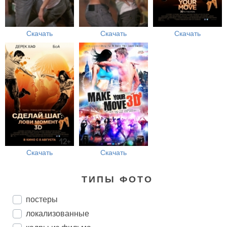
Скачать
Скачать
Скачать
Скачать
Скачать
ТИПЫ ФОТО
постеры
локализованные