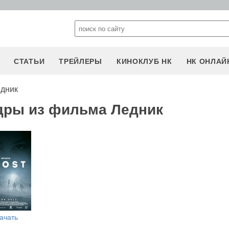
СТАТЬИ
ТРЕЙЛЕРЫ
КИНОКЛУБ НК
НК ОНЛАЙ
едник
дры из фильма Ледник
ачать