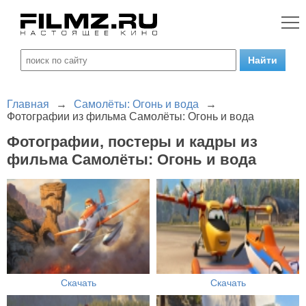
Главная
→
Самолёты: Огонь и вода
→
Фотографии из фильма Самолёты: Огонь и вода
Фотографии, постеры и кадры из
фильма Самолёты: Огонь и вода
Скачать
Скачать