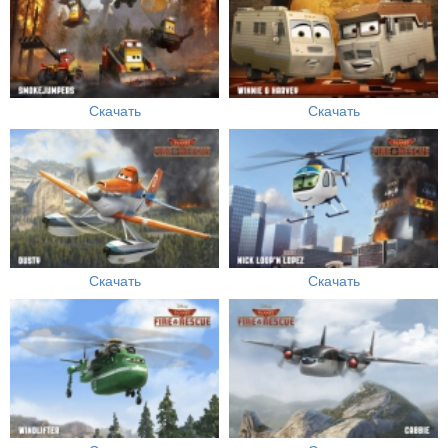
Скачать
Скачать
Скачать
Скачать