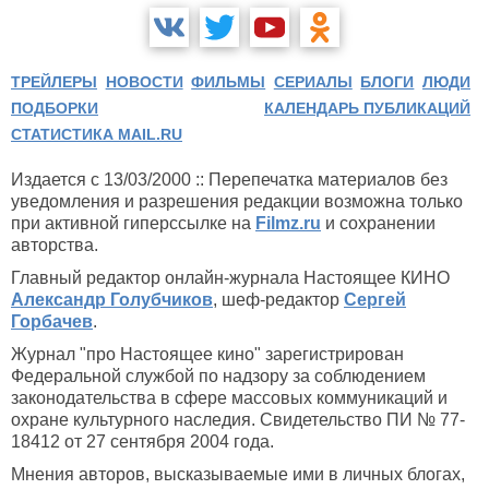
ТРЕЙЛЕРЫ
НОВОСТИ
ФИЛЬМЫ
СЕРИАЛЫ
БЛОГИ
ЛЮДИ
ПОДБОРКИ
КАЛЕНДАРЬ ПУБЛИКАЦИЙ
СТАТИСТИКА MAIL.RU
Издается с 13/03/2000 :: Перепечатка материалов без
уведомления и разрешения редакции возможна только
при активной гиперссылке на
Filmz.ru
и сохранении
авторства.
Главный редактор онлайн-журнала Настоящее КИНО
Александр Голубчиков
, шеф-редактор
Сергей
Горбачев
.
Журнал "про Настоящее кино" зарегистрирован
Федеральной службой по надзору за соблюдением
законодательства в сфере массовых коммуникаций и
охране культурного наследия. Свидетельство ПИ № 77-
18412 от 27 сентября 2004 года.
Мнения авторов, высказываемые ими в личных блогах,