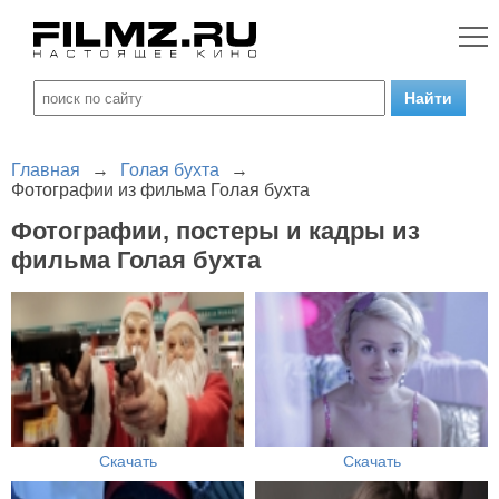
Главная
→
Голая бухта
→
Фотографии из фильма Голая бухта
Фотографии, постеры и кадры из
фильма Голая бухта
Скачать
Скачать